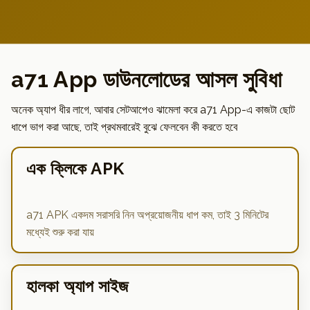
a71 App ডাউনলোডের আসল সুবিধা
অনেক অ্যাপ ধীর লাগে, আবার সেটআপেও ঝামেলা করে a71 App-এ কাজটা ছোট
ধাপে ভাগ করা আছে, তাই প্রথমবারেই বুঝে ফেলবেন কী করতে হবে
এক ক্লিকে APK
a71 APK একদম সরাসরি নিন অপ্রয়োজনীয় ধাপ কম, তাই 3 মিনিটের
মধ্যেই শুরু করা যায়
হালকা অ্যাপ সাইজ