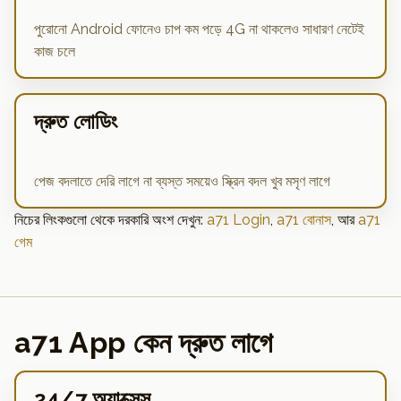
পুরোনো Android ফোনেও চাপ কম পড়ে 4G না থাকলেও সাধারণ নেটেই
কাজ চলে
দ্রুত লোডিং
পেজ বদলাতে দেরি লাগে না ব্যস্ত সময়েও স্ক্রিন বদল খুব মসৃণ লাগে
নিচের লিংকগুলো থেকে দরকারি অংশ দেখুন:
a71 Login
,
a71 বোনাস
, আর
a71
গেম
a71 App কেন দ্রুত লাগে
24/7 অ্যাক্সেস