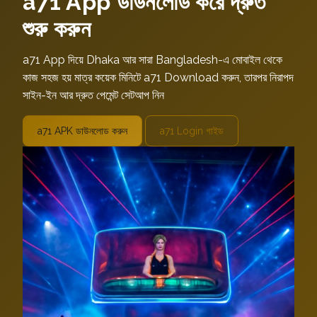
a71 App ডাউনলোড করে দ্রুত
শুরু করুন
a71 App দিয়ে Dhaka আর সারা Bangladesh-এ মোবাইল থেকে
কাজ সহজ হয় মাত্র কয়েক মিনিটে a71 Download করুন, তারপর নিরাপদ
সাইন-ইন আর দ্রুত পেমেন্ট সেটআপ নিন
a71 APK ডাউনলোড করুন
a71 Login গাইড