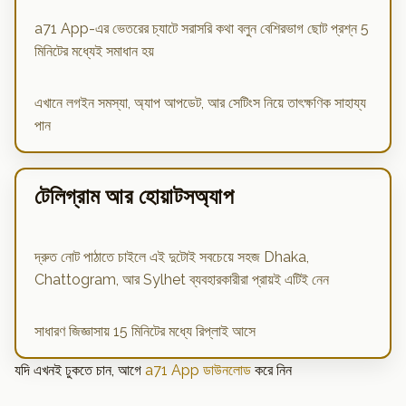
a71 App-এর ভেতরের চ্যাটে সরাসরি কথা বলুন বেশিরভাগ ছোট প্রশ্ন 5
মিনিটের মধ্যেই সমাধান হয়
এখানে লগইন সমস্যা, অ্যাপ আপডেট, আর সেটিংস নিয়ে তাৎক্ষণিক সাহায্য
পান
টেলিগ্রাম আর হোয়াটসঅ্যাপ
দ্রুত নোট পাঠাতে চাইলে এই দুটোই সবচেয়ে সহজ Dhaka,
Chattogram, আর Sylhet ব্যবহারকারীরা প্রায়ই এটিই নেন
সাধারণ জিজ্ঞাসায় 15 মিনিটের মধ্যে রিপ্লাই আসে
যদি এখনই ঢুকতে চান, আগে
a71 App ডাউনলোড
করে নিন