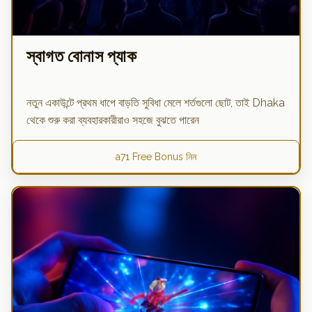
স্বাগত বোনাস প্যাক
নতুন একাউন্টে প্রথম ধাপে বাড়তি সুবিধা মেলে শর্তগুলো ছোট, তাই Dhaka
থেকে শুরু করা ব্যবহারকারীরাও সহজে বুঝতে পারেন
a71 Free Bonus নিন